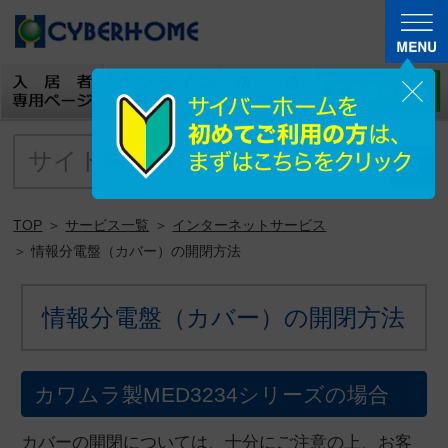
TOP
＞
サービス一覧
＞
インターネットサービス
＞ 情報分電盤（カバー）の開閉方法
情報分電盤（カバー）の開閉方法
カワムラ製MED3234シリーズの場合
カバーの開閉については、十分にご注意の上、お客